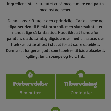
ingrediensliste; resultatet er så meget mere end pasta
med ost og peber.
Denne opskrift tager den oprindelige Cacio e pepe og
tilpasser den til Bimi® broccoli, men slutresultatet er
mindst lige så fantastisk. Husk ikke at tænde for
panden, da du sandsynligvis ender med en sauce, der
trækker tråde af ost i stedet for at være silkeblød.
Denne ret fungerer godt som tilbehør til både oksekød,
kylling, lam, svampe og hvid fisk.
Specifications
Forberedelse
Tilberedning
5 minutter
10 minutter