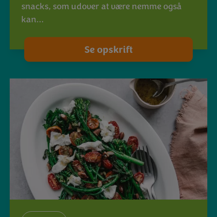
snacks, som udover at være nemme også
kan…
Se opskrift