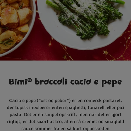
®
Bimi
broccoli cacio e pepe
Cacio e pepe (“ost og peber”) er en romersk pastaret,
der typisk involverer enten spaghetti, tonarelli eller pici
pasta. Det er en simpel opskrift, men når det er gjort
rigtigt, er det svært at tro, at en så cremet og smagfuld
sauce kommer fra en så kort og beskeden