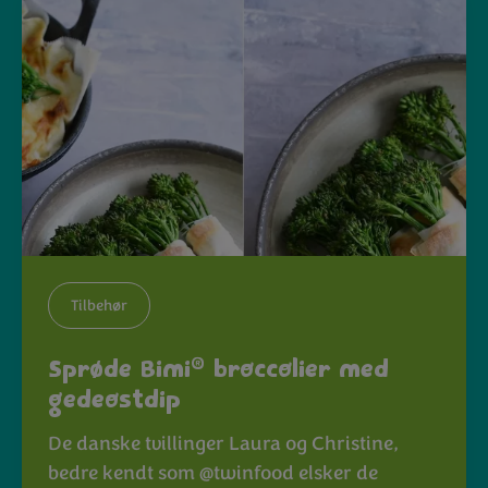
Tilbehør
®
Sprøde Bimi
broccolier med
gedeostdip
De danske tvillinger Laura og Christine,
bedre kendt som @twinfood elsker de