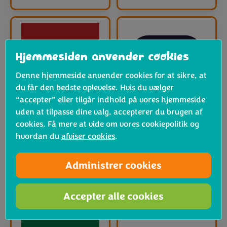
Hjemmesiden anvender cookies
Denne hjemmeside anvender cookies for at sikre, at
du får den bedste oplevelse. Hvis du vælger
“accepter” eller tilgår indhold på vores hjemmeside
uden at tilpasse dine valg, accepterer du brugen af
cookies. Få mere at vide om vores cookiepolitik og
hvordan du
afviser cookies
.
Administrer cookies
Accepter alle cookies