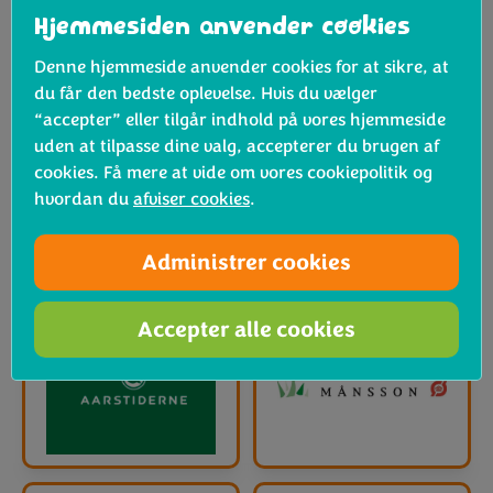
Hjemmesiden anvender cookies
Denne hjemmeside anvender cookies for at sikre, at
du får den bedste oplevelse. Hvis du vælger
“accepter” eller tilgår indhold på vores hjemmeside
uden at tilpasse dine valg, accepterer du brugen af
cookies. Få mere at vide om vores cookiepolitik og
hvordan du
afviser cookies
.
Administrer cookies
Accepter alle cookies