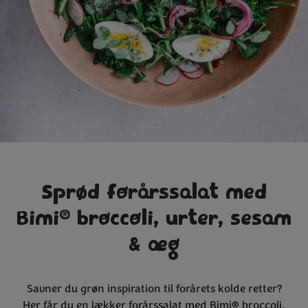
Sprød forårssalat med
®
Bimi
broccoli, urter, sesam
& æg
Savner du grøn inspiration til forårets kolde retter?
Her får du en lækker forårssalat med Bimi® broccoli,