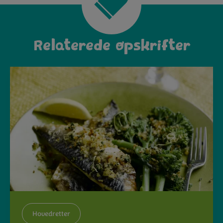
Relaterede opskrifter
Hovedretter