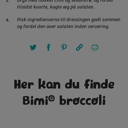
Drys med hakket chili og sesamfrø, og fordel
tilsidst kvarte, kogte æg på salaten.
Pisk ingredienserne til dressingen godt sammen
og fordel den over salaten inden servering.
Her kan du finde
®
Bimi
broccoli