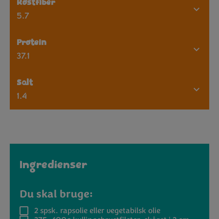
Kostfiber
5.7
Protein
37.1
Salt
1.4
Ingredienser
Du skal bruge:
2 spsk.
rapsolie eller vegetabilsk olie