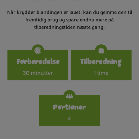
Når krydderiblandingen er lavet, kan du gemme den til
fremtidig brug og spare endnu mere på
tilberedningstiden næste gang.
Specifications
Forberedelse
Tilberedning
30 minutter
1 time
Portioner
4