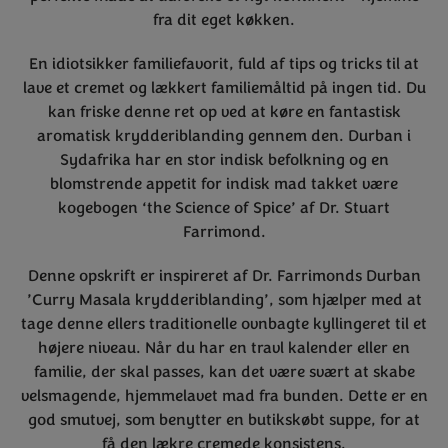
fra dit eget køkken.
En idiotsikker familiefavorit, fuld af tips og tricks til at
lave et cremet og lækkert familiemåltid på ingen tid. Du
kan friske denne ret op ved at køre en fantastisk
aromatisk krydderiblanding gennem den. Durban i
Sydafrika har en stor indisk befolkning og en
blomstrende appetit for indisk mad takket være
kogebogen ‘the Science of Spice’ af Dr. Stuart
Farrimond.
Denne opskrift er inspireret af Dr. Farrimonds Durban
’Curry Masala krydderiblanding’, som hjælper med at
tage denne ellers traditionelle ovnbagte kyllingeret til et
højere niveau. Når du har en travl kalender eller en
familie, der skal passes, kan det være svært at skabe
velsmagende, hjemmelavet mad fra bunden. Dette er en
god smutvej, som benytter en butikskøbt suppe, for at
få den lækre cremede konsistens.