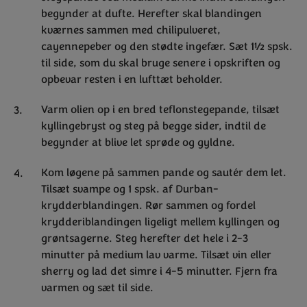
begynder at dufte. Herefter skal blandingen
kværnes sammen med chilipulveret,
cayennepeber og den stødte ingefær. Sæt 1½ spsk.
til side, som du skal bruge senere i opskriften og
opbevar resten i en lufttæt beholder.
Varm olien op i en bred teflonstegepande, tilsæt
kyllingebryst og steg på begge sider, indtil de
begynder at blive let sprøde og gyldne.
Kom løgene på sammen pande og sautér dem let.
Tilsæt svampe og 1 spsk. af Durban-
krydderblandingen. Rør sammen og fordel
krydderiblandingen ligeligt mellem kyllingen og
grøntsagerne. Steg herefter det hele i 2-3
minutter på medium lav varme. Tilsæt vin eller
sherry og lad det simre i 4-5 minutter. Fjern fra
varmen og sæt til side.