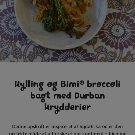
®
Kylling og Bimi
broccoli
bagt med Durban
krydderier
Denne opskrift er inspireret af Sydafrika og er den
perfekte måde at udforske et nyt kontinent – hjemme