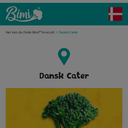
Her kan du finde Bimi
broccoli
Dansk Cater
®
Dansk Cater