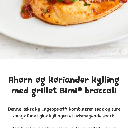
Ahorn og koriander kylling
®
med grillet Bimi
broccoli
Denne lækre kyllingeopskrift kombinerer søde og sure
smage for at give kyllingen et velsmagende spark.