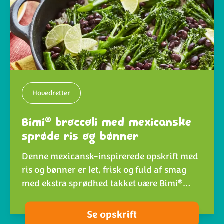
Hovedretter
®
Bimi
broccoli med mexicanske
sprøde ris og bønner
Denne mexicansk-inspirerede opskrift med
ris og bønner er let, frisk og fuld af smag
®
med ekstra sprødhed takket være Bimi
…
Se opskrift