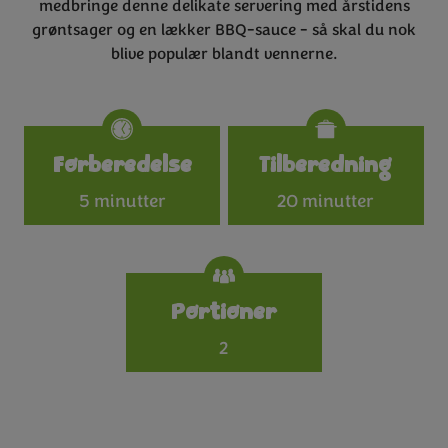
medbringe denne delikate servering med årstidens
grøntsager og en lækker BBQ-sauce - så skal du nok
blive populær blandt vennerne.
Specifications
Forberedelse
Tilberedning
5 minutter
20 minutter
Portioner
2