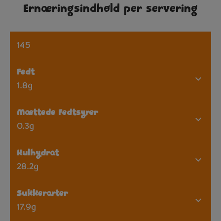
Ernæringsindhold per servering
145
Fedt
1.8g
Mættede Fedtsyrer
0.3g
Kulhydrat
28.2g
Sukkerarter
17.9g