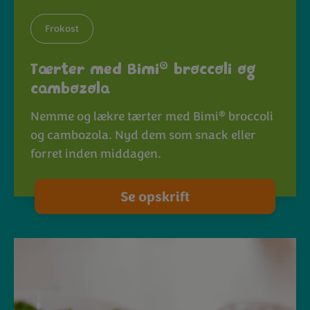
Frokost
®
Tærter med Bimi
broccoli og
cambozola
®
Nemme og lækre tærter med Bimi
broccoli
og cambozola. Nyd dem som snack eller
forret inden middagen.
Se opskrift