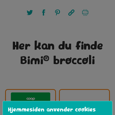
Her kan du finde
®
Bimi
broccoli
Hjemmesiden anvender cookies