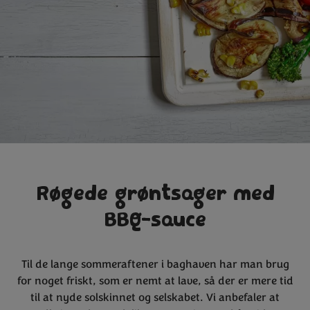
Røgede grøntsager med
BBQ-sauce
Til de lange sommeraftener i baghaven har man brug
for noget friskt, som er nemt at lave, så der er mere tid
til at nyde solskinnet og selskabet. Vi anbefaler at